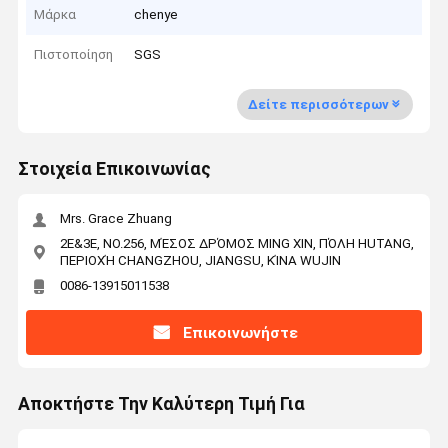
Μάρκα
chenye
Πιστοποίηση
SGS
Δείτε περισσότερων
Στοιχεία Επικοινωνίας
Mrs. Grace Zhuang
2E&3E, NO.256, ΜΈΣΟΣ ΔΡΌΜΟΣ MING XIN, ΠΌΛΗ HUTANG,
ΠΕΡΙΟΧΉ CHANGZHOU, JIANGSU, ΚΊΝΑ WUJIN
0086-13915011538
Επικοινωνήστε
Αποκτήστε Την Καλύτερη Τιμή Για