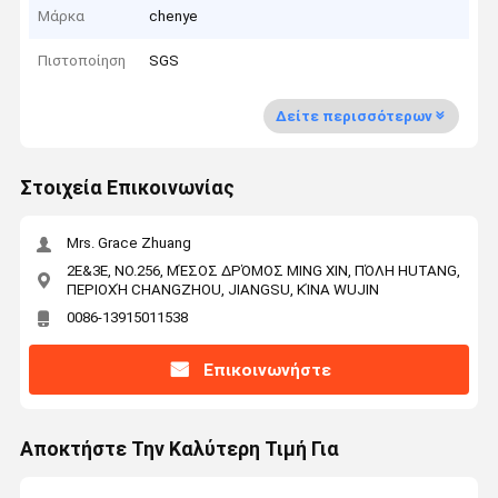
Μάρκα
chenye
Πιστοποίηση
SGS
Δείτε περισσότερων
Στοιχεία Επικοινωνίας
Mrs. Grace Zhuang
2E&3E, NO.256, ΜΈΣΟΣ ΔΡΌΜΟΣ MING XIN, ΠΌΛΗ HUTANG,
ΠΕΡΙΟΧΉ CHANGZHOU, JIANGSU, ΚΊΝΑ WUJIN
0086-13915011538
Επικοινωνήστε
Αποκτήστε Την Καλύτερη Τιμή Για