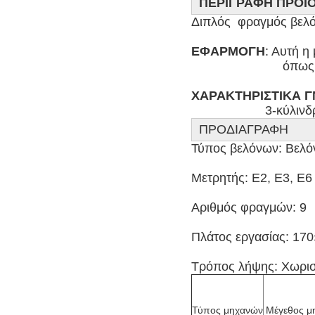
ΠΕΡΙΓΡΑΦΗ ΠΡΟΪ
Διπλός  φραγμός βελ
ΕΦΑΡΜΟΓΗ
: Αυτή η
                        
ΧΑΡΑΚΤΗΡΙΣΤΙΚΑ 
                     3-
ΠΡΟΔΙΑΓΡΑΦΗ
Τύπος βελόνων: Βελόν
Μετρητής: E2, E3, E6

Αριθμός φραγμών: 9

Πλάτος εργασίας: 170»
Τρόπος λήψης: Χωρισ
Τύπος μηχανών
Μέγεθος μ