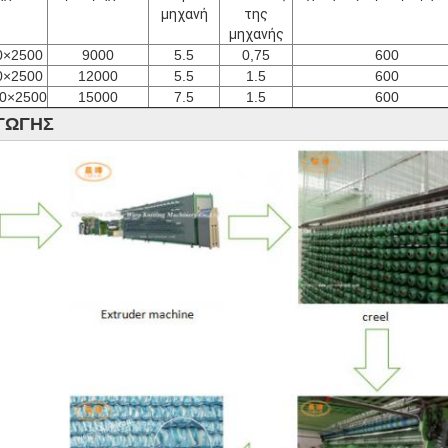
μηχανή
της
μηχανής
0×2500
9000
5.5
0,75
600
0×2500
12000
5.5
1.5
600
0×2500
15000
7.5
1.5
600
ΓΩΓΗΣ