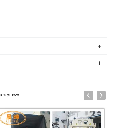
γκεκριμένο