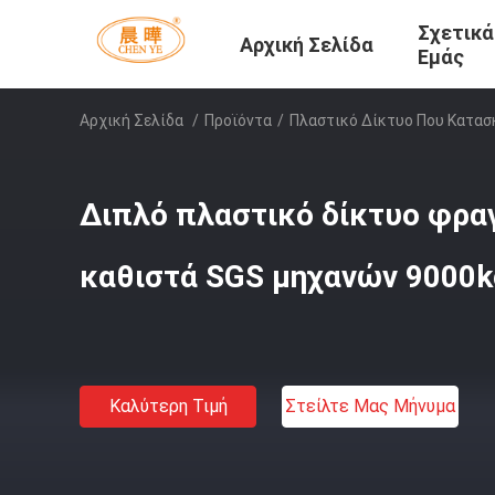
Σχετικά
Αρχική Σελίδα
Εμάς
Αρχική Σελίδα
/
Προϊόντα
/
Πλαστικό Δίκτυο Που Κατασ
Διπλό πλαστικό δίκτυο φρ
καθιστά SGS μηχανών 9000k
Καλύτερη Τιμή
Στείλτε Μας Μήνυμα