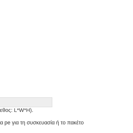
εθος: L*W*H). 

α pe για τη συσκευασία ή το πακέτο 
