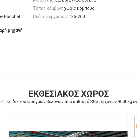
Τύπος κόμβων:
χωρίς κόμπους
ν Raschel
Πλάτος εργασίας:
135-260
αρή μηχανή
ΕΚΘΕΣΙΑΚΌΣ ΧΏΡΟΣ
στικό δίκτυο φραγμών βελόνων που καθιστά SGS μηχανών 9000kg ε