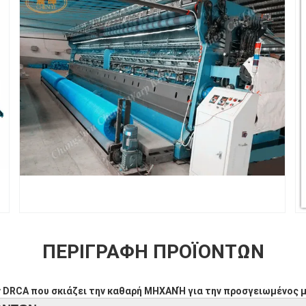
ΠΕΡΙΓΡΑΦΉ ΠΡΟΪΌΝΤΩΝ
 DRCA που σκιάζει την καθαρή ΜΗΧΑΝΉ για την προσγειωμένος μ