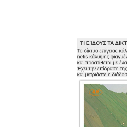
ΤΙ ΕΊΔΟΥΣ ΤΑ ΔΙ
Το δίκτυο επίγειας κά
netis κάλυψης φιαγμέ
και προστίθεται με έν
Έχει την επίδραση της
και μετριάστε η διάδο