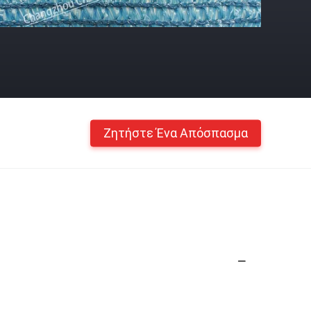
Ζητήστε Ένα Απόσπασμα