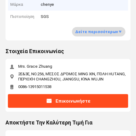
Μάρκα
chenye
Πιστοποίηση
SGS
Δείτε περισσότερων
Στοιχεία Επικοινωνίας
Mrs. Grace Zhuang
2E&3E, NO.256, ΜΈΣΟΣ ΔΡΌΜΟΣ MING XIN, ΠΌΛΗ HUTANG,
ΠΕΡΙΟΧΉ CHANGZHOU, JIANGSU, ΚΊΝΑ WUJIN
0086-13915011538
Επικοινωνήστε
Αποκτήστε Την Καλύτερη Τιμή Για