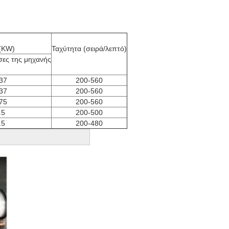
σες της μηχανής
37
200-560
37
200-560
75
200-560
.5
200-500
.5
200-480