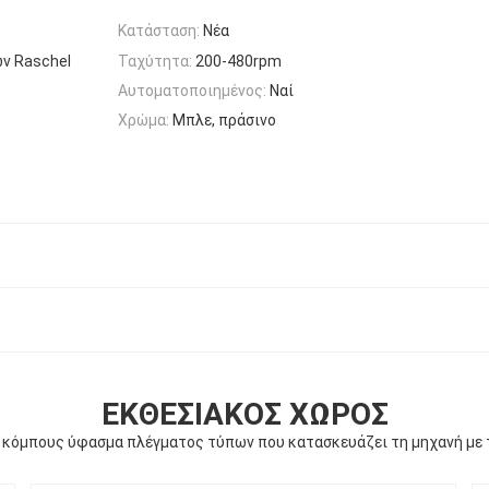
Κατάσταση:
Νέα
ν Raschel
Ταχύτητα:
200-480rpm
Αυτοματοποιημένος:
Ναί
Χρώμα:
Μπλε, πράσινο
ΕΚΘΕΣΙΑΚΌΣ ΧΏΡΟΣ
κόμπους ύφασμα πλέγματος τύπων που κατασκευάζει τη μηχανή με