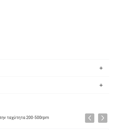
 την ταχύτητα 200-500rpm