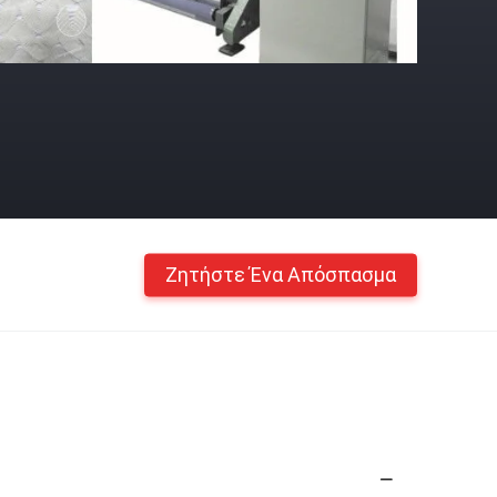
Ζητήστε Ένα Απόσπασμα