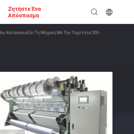
Ζητήστε Ένα
Απόσπασμα
ου Κατασκευάζει Τη Μηχανή Με Την Ταχύτητα 200-