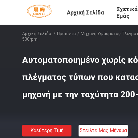
Σχετικά
Αρχική Σελίδα
Εμάς
Αρχική Σελίδα
/
Προϊόντα
/
Μηχανή Υφάσματος Πλέγμα
500rpm
Αυτοματοποιημένο χωρίς κ
πλέγματος τύπων που κατασ
μηχανή με την ταχύτητα 20
Καλύτερη Τιμή
Στείλτε Μας Μήνυμα