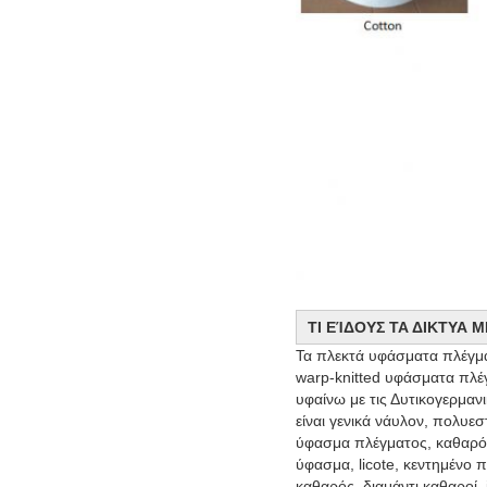
ΤΙ ΕΊΔΟΥΣ ΤΑ ΔΙΚΤΥΑ 
Τα πλεκτά υφάσματα πλέγματ
warp-knitted υφάσματα πλέγ
υφαίνω με τις Δυτικογερμαν
είναι γενικά νάυλον, πολυε
ύφασμα πλέγματος, καθαρό
ύφασμα, licote, κεντημένο 
καθαρός, διαμάντι καθαροί,