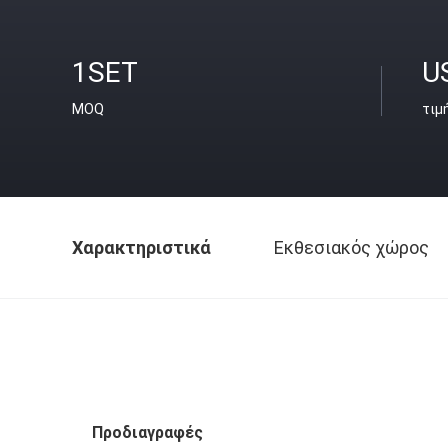
1SET
U
MOQ
τιμ
Χαρακτηριστικά
Εκθεσιακός χώρος
Προδιαγραφές