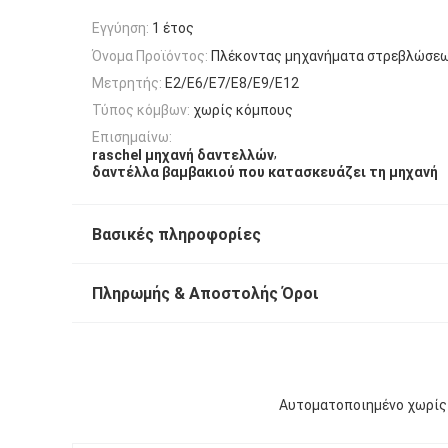
Εγγύηση:
1 έτος
Όνομα Προϊόντος:
Πλέκοντας μηχανήματα στρεβλώσεω
Μετρητής:
E2/E6/E7/E8/E9/E12
Τύπος κόμβων:
χωρίς κόμπους
Επισημαίνω:
,
raschel μηχανή δαντελλών
δαντέλλα βαμβακιού που κατασκευάζει τη μηχανή
Βασικές πληροφορίες
Πληρωμής & Αποστολής Όροι
Αυτοματοποιημένο χωρίς 