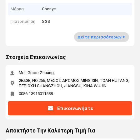
Μάρκα
Chenye
Πιστοποίηση
SGS
Δείτε περισσότερων
Στοιχεία Επικοινωνίας
Mrs. Grace Zhuang
2E&3E, NO.256, ΜΈΣΟΣ ΔΡΌΜΟΣ MING XIN, ΠΌΛΗ HUTANG,
ΠΕΡΙΟΧΉ CHANGZHOU, JIANGSU, ΚΊΝΑ WUJIN
0086-13915011538
Επικοινωνήστε
Αποκτήστε Την Καλύτερη Τιμή Για