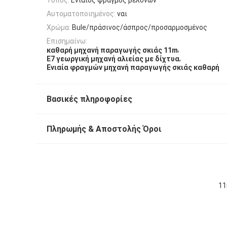
Αυτοματοποιημένος:
ναι
Χρώμα:
Bule/πράσινος/άσπρος/προσαρμοσμένος
Επισημαίνω:
,
καθαρή μηχανή παραγωγής σκιάς 11m
,
E7 γεωργική μηχανή αλιείας με δίχτυα
Ενιαία φραγμών μηχανή παραγωγής σκιάς καθαρή
Βασικές πληροφορίες
Πληρωμής & Αποστολής Όροι
11