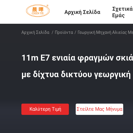
Σχετικά
Αρχική Σελίδα
Εμάς
Αρχική Σελίδα
/
Προϊόντα
/
Γεωργική Μηχανή Αλιείας Μ
11m E7 ενιαία φραγμών σκιά
με δίχτυα δικτύου γεωργική
Καλύτερη Τιμή
Στείλτε Μας Μήνυμα