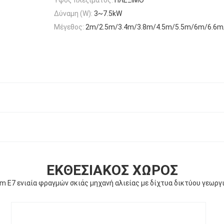
Δύναμη (W):
3~7.5kW
Μέγεθος:
2m/2.5m/3.4m/3.8m/4.5m/5.5m/6m/6.6m
ΕΚΘΕΣΙΑΚΌΣ ΧΏΡΟΣ
m E7 ενιαία φραγμών σκιάς μηχανή αλιείας με δίχτυα δικτύου γεωργ