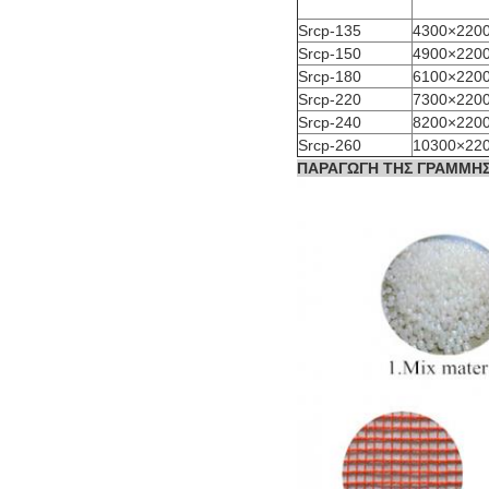
Srcp-135
4300×220
Srcp-150
4900×220
Srcp-180
6100×220
Srcp-220
7300×220
Srcp-240
8200×220
Srcp-260
10300×22
ΠΑΡΑΓΩΓΗ ΤΗΣ ΓΡΑΜΜΗ