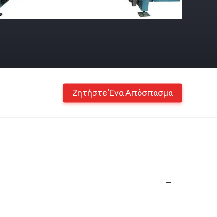
Ζητήστε Ένα Απόσπασμα