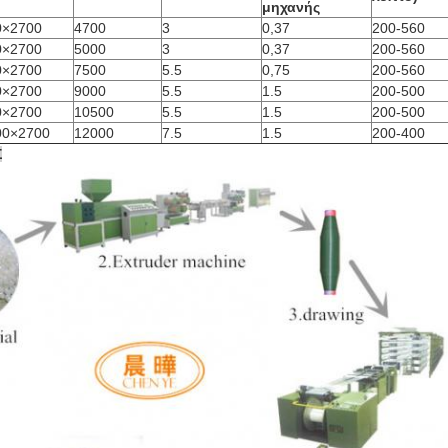
μηχανής
0×2700
4700
3
0,37
200-560
0×2700
5000
3
0,37
200-560
0×2700
7500
5.5
0,75
200-560
0×2700
9000
5.5
1.5
200-500
0×2700
10500
5.5
1.5
200-500
00×2700
12000
7.5
1.5
200-400
Σ