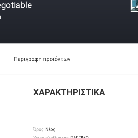
gotiable
ή
Περιγραφή προϊόντων
ΧΑΡΑΚΤΗΡΙΣΤΙΚΆ
Όρος:
Νέος
Ύφος πλεξίματος:
ΠΛΕΞΙΜΟ