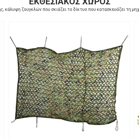
ΕΚΘΕΣΙΑΚΌΣ ΧΏΡΟΣ
ς, κάλυψη ζουγκλών που σκιάζει το δίκτυο που κατασκευάζει τη μηχ