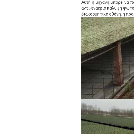
Αυτή η μηχανή μπορεί να π
αντι-εναέρια κάλυψη φωτο
διακοσμητική οθόνη, η πρα