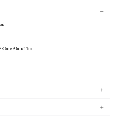
ού
/8.6m/9.6m/11m