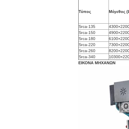
Τύπος
Μέγεθος 
Srca-135
4300×220
Srca-150
4900×220
Srca-180
6100×220
Srca-220
7300×220
Srca-260
8200×220
Srca-340
10300×22
ΕΙΚΟΝΑ ΜΗΧΑΝΩΝ