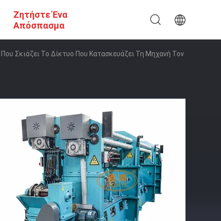
Ζητήστε Ένα
Απόσπασμα
Που Σκιάζει Το Δίκτυο Που Κατασκευάζει Τη Μηχανή Τον