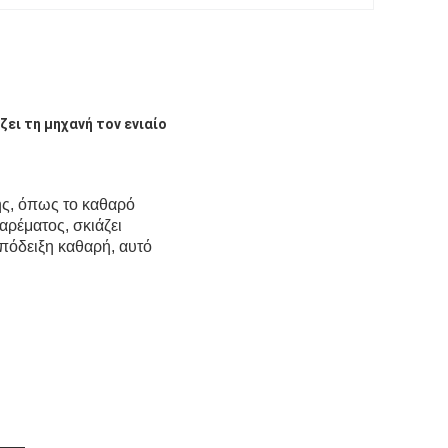
ει τη μηχανή τον ενιαίο
ης, όπως το καθαρό
αρέματος, σκιάζει
απόδειξη καθαρή, αυτό