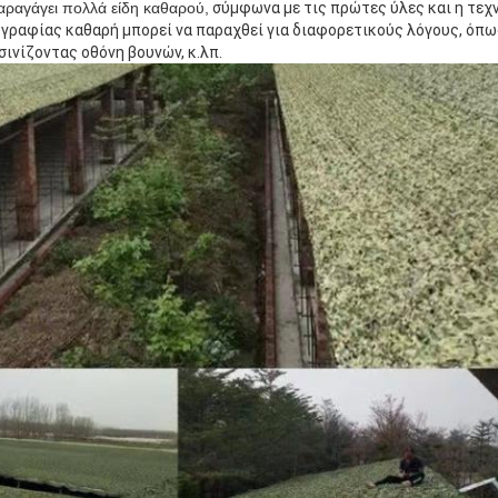
αραγάγει πολλά είδη καθαρού,
σύμφωνα με τις πρώτες ύλες και η τεχν
γραφίας καθαρή μπορεί να παραχθεί για διαφορετικούς λόγους, όπω
σινίζοντας οθόνη βουνών, κ.λπ.