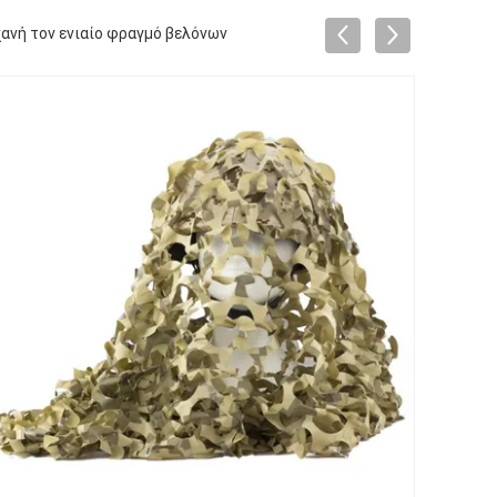
ανή τον ενιαίο φραγμό βελόνων