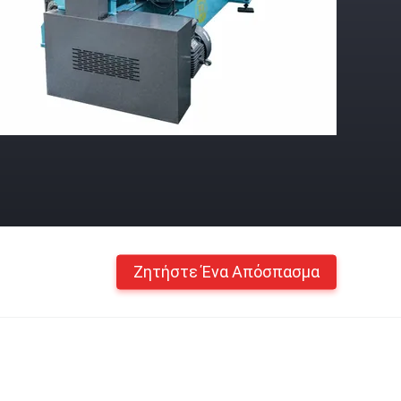
Ζητήστε Ένα Απόσπασμα