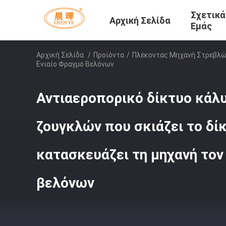
Σχετικά
Αρχική Σελίδα
Εμάς
Αρχική Σελίδα
/
Προϊόντα
/
Πλέκοντας Μηχανή Στρεβλώ
Ενιαίο Φραγμό Βελόνων
Αντιαεροπορικό δίκτυο κάλ
ζουγκλών που σκιάζει το δί
κατασκευάζει τη μηχανή τον
βελόνων