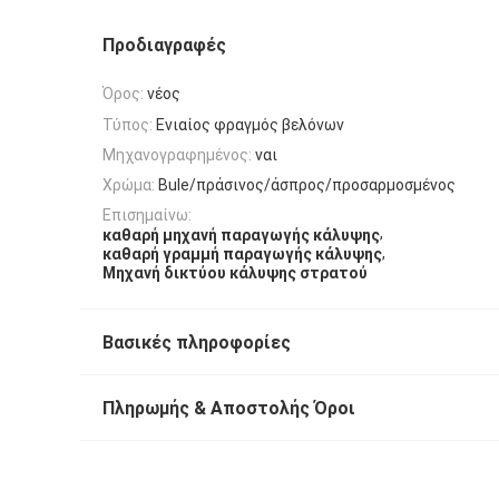
Προδιαγραφές
Όρος:
νέος
Τύπος:
Ενιαίος φραγμός βελόνων
Μηχανογραφημένος:
ναι
Χρώμα:
Bule/πράσινος/άσπρος/προσαρμοσμένος
Επισημαίνω:
,
καθαρή μηχανή παραγωγής κάλυψης
,
καθαρή γραμμή παραγωγής κάλυψης
Μηχανή δικτύου κάλυψης στρατού
Βασικές πληροφορίες
Πληρωμής & Αποστολής Όροι