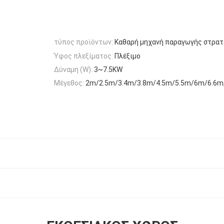
τύπος προϊόντων:
Καθαρή μηχανή παραγωγής στρατ
Ύφος πλεξίματος:
Πλέξιμο
Δύναμη (W):
3~7.5KW
Μέγεθος:
2m/2.5m/3.4m/3.8m/4.5m/5.5m/6m/6.6m