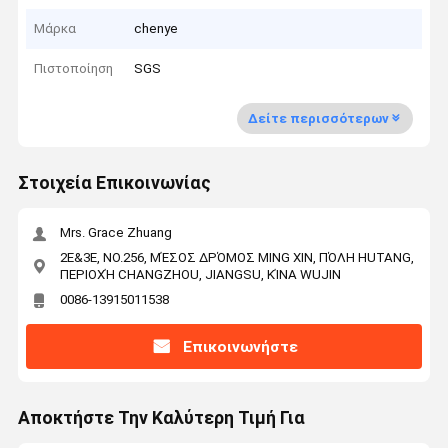
Μάρκα
chenye
Πιστοποίηση
SGS
Δείτε περισσότερων
Στοιχεία Επικοινωνίας
Mrs. Grace Zhuang
2E&3E, NO.256, ΜΈΣΟΣ ΔΡΌΜΟΣ MING XIN, ΠΌΛΗ HUTANG,
ΠΕΡΙΟΧΉ CHANGZHOU, JIANGSU, ΚΊΝΑ WUJIN
0086-13915011538
Επικοινωνήστε
Αποκτήστε Την Καλύτερη Τιμή Για