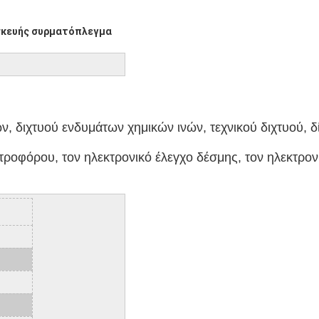
σκευής συρματόπλεγμα
ν, διχτυού ενδυμάτων χημικών ινών, τεχνικού διχτυού, δ
ντροφόρου, τον ηλεκτρονικό έλεγχο δέσμης, τον ηλεκτρον