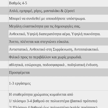
Βαθμός 4-5
Απλό, εμπριμέ, ρίγες, μανταλάκι & ζέρσεϊ
Μπορεί να συνδεθεί με οποιοδήποτε υπόστρωμα.
Μεγάλη ελαστικότητα για τις δημιουργίες σας.
Ανθεκτικό, Υψηλή διαπερατότητα αέρα, Υψηλή πυκνότητα.
Άνετο, πλένεται και στεγνώνει εύκολα.
Αντιστατικό, Ανθεκτικό στη Συρρίκνωση, Αντιτσαλακτικό.
Φιλικό προς το περιβάλλον και χωρίς μυρωδιά.
αθλητικά, εσώρουχα, ποδοσφαιρικά
, ποδηλατική ένδυση.
Προσφέρεται
1-3 εργάσιμες
Η σταθερότητα χρώματος κυμαίνεται από
1/ πλύσιμο 3-4 βαθμού σε πολυεστέρα (βασικό πρότυπο)
2/ Πλύσιμο 4 βαθμού έως πολυεστέρα (καλής ποιότητας)