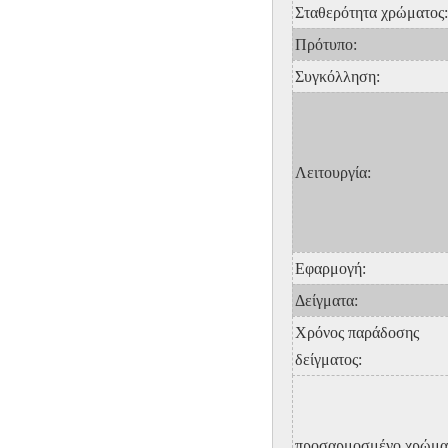
Σταθερότητα χρώματος:
Πρότυπο:
Συγκόλληση:
Λειτουργία:
Εφαρμογή:
Δείγματα:
Χρόνος παράδοσης
δείγματος:
προσαρμοσμένο χρώμα