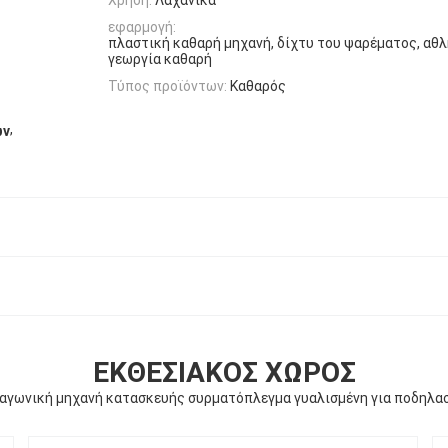
εφαρμογή:
πλαστική καθαρή μηχανή, δίχτυ του ψαρέματος, αθ
γεωργία καθαρή
Τύπος προϊόντων:
Καθαρός
,
ων
ΕΚΘΕΣΙΑΚΌΣ ΧΏΡΟΣ
αγωνική μηχανή κατασκευής συρματόπλεγμα γυαλισμένη για ποδηλα