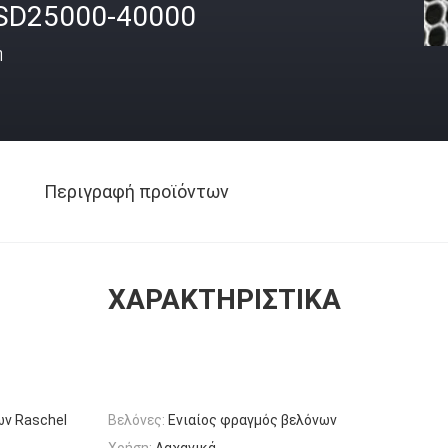
SD25000-40000
ή
Περιγραφή προϊόντων
ΧΑΡΑΚΤΗΡΙΣΤΙΚΆ
ν Raschel
Βελόνες:
Ενιαίος φραγμός βελόνων
Χρήση:
Λαχανικά