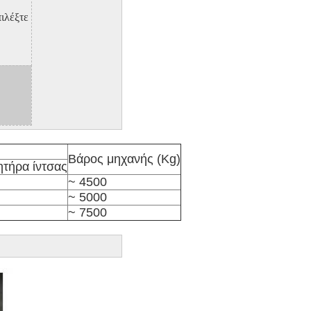
πιλέξτε
Βάρος μηχανής (Kg)
ητήρα ίντσας
~ 4500
~ 5000
~ 7500