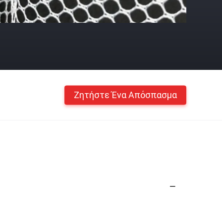
Ζητήστε Ένα Απόσπασμα