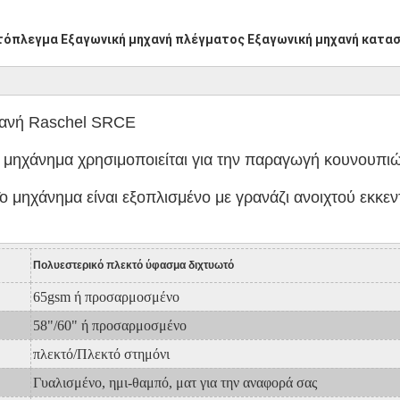
τόπλεγμα Εξαγωνική μηχανή πλέγματος Εξαγωνική μηχανή κατα
χανή Raschel SRCE
ο μηχάνημα χρησιμοποιείται για την παραγωγή κουνουπιώ
Το μηχάνημα είναι εξοπλισμένο με γρανάζι ανοιχτού εκκε
Πολυεστερικό πλεκτό ύφασμα διχτυωτό
65gsm ή προσαρμοσμένο
58"/60" ή προσαρμοσμένο
πλεκτό/
Πλεκτό στημόνι
Γυαλισμένο, ημι-θαμπό, ματ για την αναφορά σας