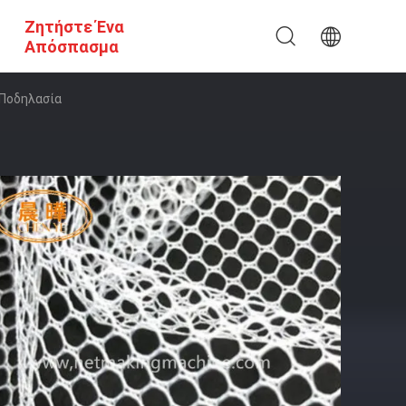
Ζητήστε Ένα
Απόσπασμα
 Ποδηλασία