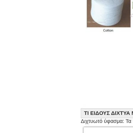
ΤΙ ΕΙΔΟΥΣ ΔΙΧΤΥ
Διχτυωτό ύφασμα: Τα 