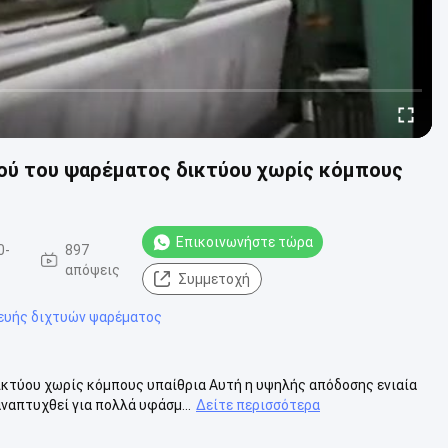
ού του ψαρέματος δικτύου χωρίς κόμπους
Επικοινωνήστε τώρα
0-
897
απόψεις
Συμμετοχή
ευής διχτυών ψαρέματος
κτύου χωρίς κόμπους υπαίθρια Αυτή η υψηλής απόδοσης ενιαία
απτυχθεί για πολλά υφάσμ...
Δείτε περισσότερα