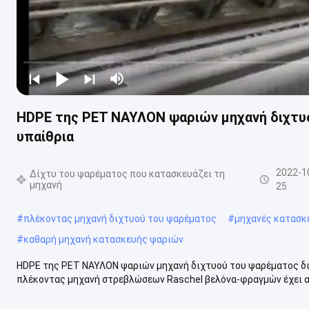
HDPE της PET ΝΑΥΛΟΝ ψαριών μηχανή διχτυ
υπαίθρια
2022-1
Δίχτυ του ψαρέματος που κατασκευάζει τη
μηχανή
25
#
πλέκοντας μηχανή διχτυού του ψαρέματος
#
μηχανές κατασκ
#
καθαρή μηχανή κατασκευής ψαριών
HDPE της PET ΝΑΥΛΟΝ ψαριών μηχανή διχτυού του ψαρέματος δι
πλέκοντας μηχανή στρεβλώσεων Raschel βελόνα-φραγμών έχει αν